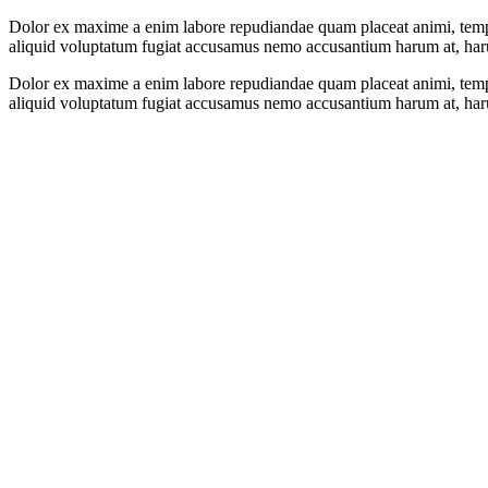
Dolor ex maxime a enim labore repudiandae quam placeat animi, tempor
aliquid voluptatum fugiat accusamus nemo accusantium harum at, har
Dolor ex maxime a enim labore repudiandae quam placeat animi, tempor
aliquid voluptatum fugiat accusamus nemo accusantium harum at, har