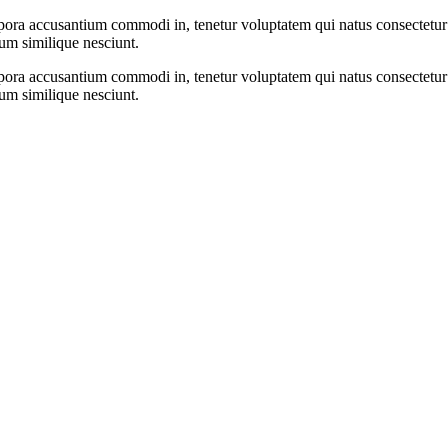
a accusantium commodi in, tenetur voluptatem qui natus consectetur anim
um similique nesciunt.
a accusantium commodi in, tenetur voluptatem qui natus consectetur anim
um similique nesciunt.