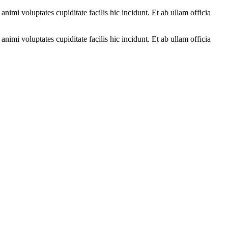
i voluptates cupiditate facilis hic incidunt. Et ab ullam officia
i voluptates cupiditate facilis hic incidunt. Et ab ullam officia